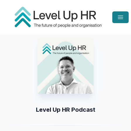
Open
Homepage
Level Up HR Podcast
Listen