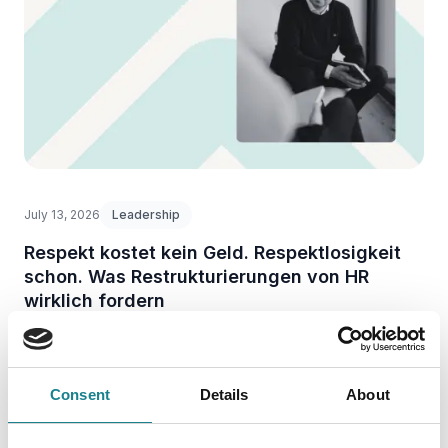
July 13, 2026
Leadership
Respekt kostet kein Geld. Respektlosigkeit
schon. Was Restrukturierungen von HR
wirklich fordern
Eine Kündigungswelle betrifft nie nur die Gehenden. Wer die
Bleibenden übersieht, riskiert eine zweite, teurere
Abwanderungswelle.
Consent
Details
About