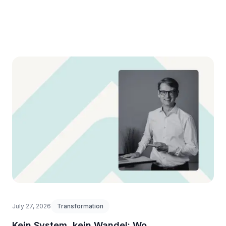
zum Wettbewerbsvorteil wird.
July 27, 2026
Transformation
Kein System, kein Wandel: Wo