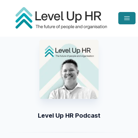
Open
Homepage
Level Up HR Podcast
Listen