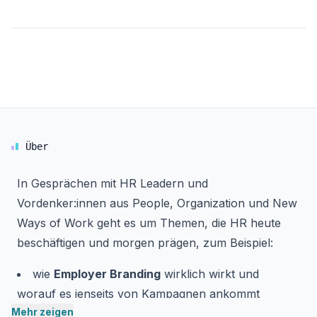
Über
In Gesprächen mit HR Leadern und
Vordenker:innen aus People, Organization und New
Ways of Work geht es um Themen, die HR heute
beschäftigen und morgen prägen, zum Beispiel:
wie
Employer Branding
wirklich wirkt und
worauf es jenseits von Kampagnen ankommt
Mehr zeigen
wie
Talente gewonnen, entwickelt
und