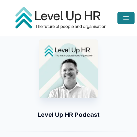
Open
Homepage
Level Up HR Podcast
Listen