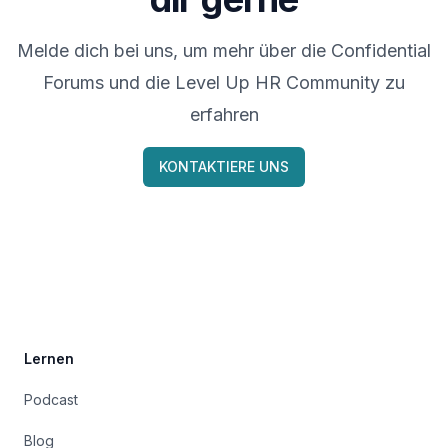
Melde dich bei uns, um mehr über die Confidential
Forums und die Level Up HR Community zu
erfahren
KONTAKTIERE UNS
Footer
Lernen
Podcast
Blog