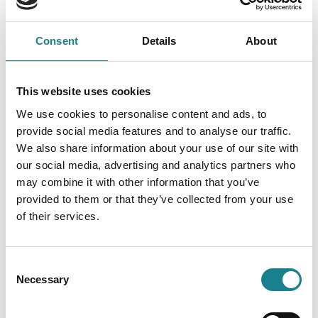
Consent
Details
About
So sieht HR-Austausch
auf Augenhöhe aus
This website uses cookies
We use cookies to personalise content and ads, to
provide social media features and to analyse our traffic.
We also share information about your use of our site with
our social media, advertising and analytics partners who
may combine it with other information that you’ve
provided to them or that they’ve collected from your use
of their services.
Consent
Necessary
Selection