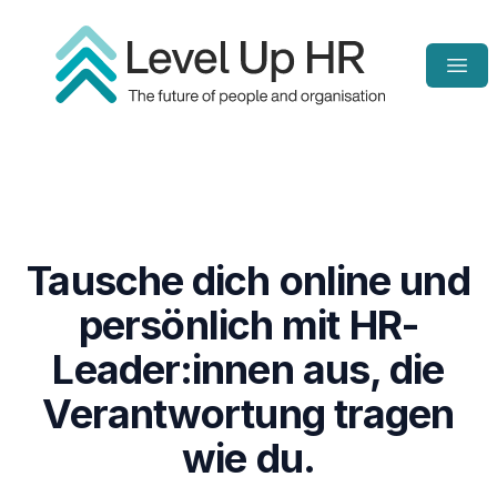
Open
Homepage
Tausche dich online und
persönlich mit HR-
Leader:innen aus, die
Verantwortung tragen
wie du.