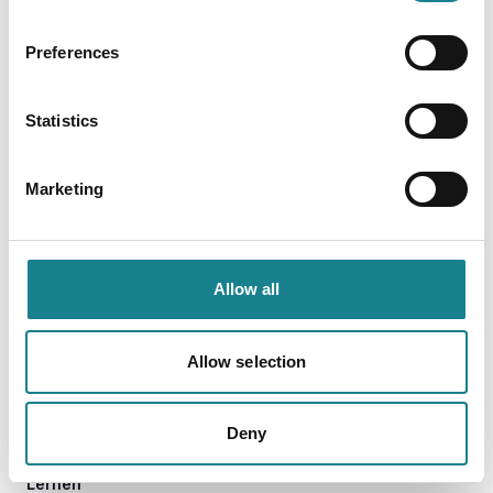
Preferences
Statistics
Marketing
Allow all
Footer
Allow selection
Deny
Lernen