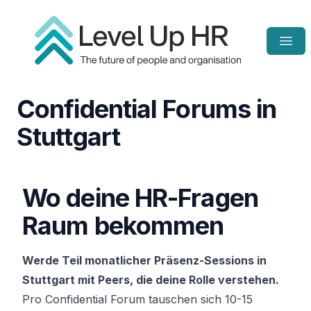
Open
Homepage
Confidential Forums in
Stuttgart
Wo deine HR-Fragen
Raum bekommen
Werde Teil monatlicher Präsenz-Sessions in
Stuttgart mit Peers, die deine Rolle verstehen.
Pro Confidential Forum tauschen sich 10-15