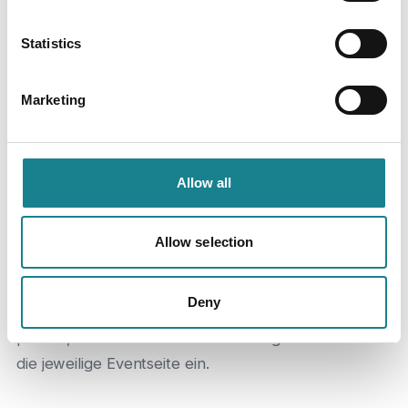
Statistics
So nimmst du teil:
Marketing
01
Allow all
Allow selection
Stadt und Termin auswählen
Deny
Wähle die Stadt und den Termin, die für dich
passen, und reiche deine Anmeldung über
die jeweilige Eventseite ein.