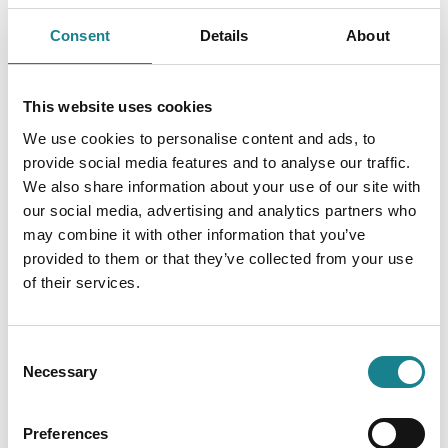
Consent
Details
About
So sieht HR-Austausch
This website uses cookies
auf Augenhöhe aus
We use cookies to personalise content and ads, to
provide social media features and to analyse our traffic.
We also share information about your use of our site with
our social media, advertising and analytics partners who
may combine it with other information that you’ve
provided to them or that they’ve collected from your use
of their services.
Consent
Necessary
Selection
Preferences